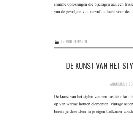
slimme oplossingen die bijdragen aan een fris
van de gevolgen van vervuilde lucht voor de…
ENERGIE BESPAREN
DE KUNST VAN HET ST
AUGUSTUS 1, 2
De kunst van het stylen van een rustieke far
op van warme houten elementen, vintage accen
bereik je deze sfeer in je eigen badkamer zon