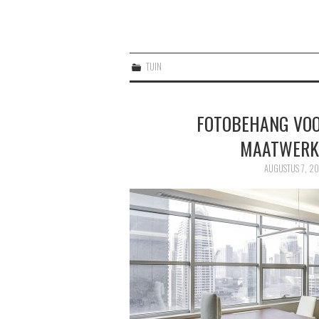
TUIN
FOTOBEHANG VOO
MAATWERK 
AUGUSTUS 7, 2