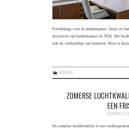
Fotobehang voor de kinderkamer: kleur en fant
decoreren van kinderkamers in 2026. Het biedt
ook de verbeelding van kinderen. Door te kie
INTERIEUR
ZOMERSE LUCHTKWALI
EEN FR
AUGUSTUS 4, 2
De zomerse luchtkwaliteit is een veelbesproken