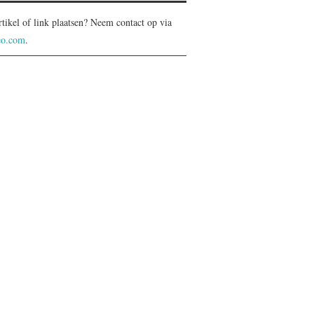
rtikel of link plaatsen? Neem contact op via
eo.com
.