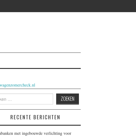
wagenzomercheck.nl
n
RECENTE BERICHTEN
nbanken met ingebouwde verlichting voor