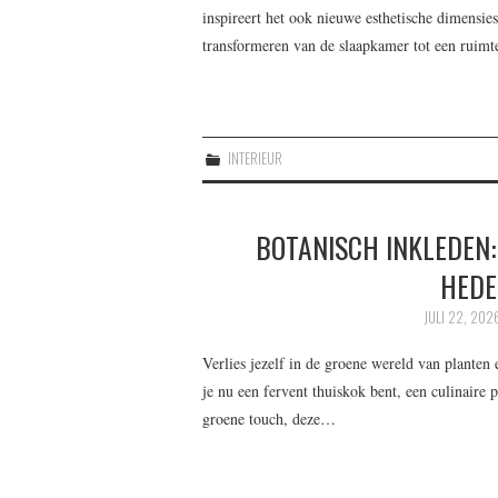
inspireert het ook nieuwe esthetische dimensies
transformeren van de slaapkamer tot een ruimt
INTERIEUR
BOTANISCH INKLEDEN:
HEDE
JULI 22, 202
Verlies jezelf in de groene wereld van plante
je nu een fervent thuiskok bent, een culinaire 
groene touch, deze…