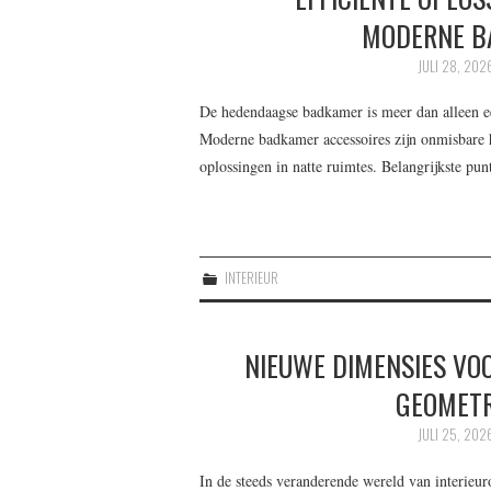
MODERNE B
JULI 28, 202
De hedendaagse badkamer is meer dan alleen een
Moderne badkamer accessoires zijn onmisbare 
oplossingen in natte ruimtes. Belangrijkste p
INTERIEUR
NIEUWE DIMENSIES VO
GEOMETR
JULI 25, 202
In de steeds veranderende wereld van interieur