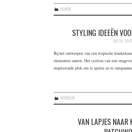
KEUKEN
STYLING IDEEËN VO
JULI 19, 202
Bij het ontwerpen van een tropische kinderkame
elementen samen. Het creëren van een omgeving
inspirerende plek om te spelen en te ontspann
INTERIEUR
VAN LAPJES NAAR
PATCHWO