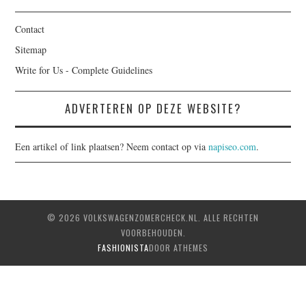
Contact
Sitemap
Write for Us - Complete Guidelines
ADVERTEREN OP DEZE WEBSITE?
Een artikel of link plaatsen? Neem contact op via
napiseo.com
.
© 2026 VOLKSWAGENZOMERCHECK.NL. ALLE RECHTEN
VOORBEHOUDEN.
FASHIONISTA
DOOR ATHEMES