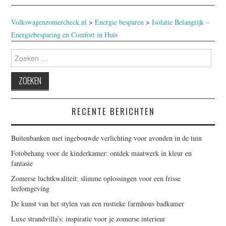
Volkswagenzomercheck.nl
>
Energie besparen
>
Isolatie Belangrijk –
Energiebesparing en Comfort in Huis
Zoeken
naar:
RECENTE BERICHTEN
Buitenbanken met ingebouwde verlichting voor avonden in de tuin
Fotobehang voor de kinderkamer: ontdek maatwerk in kleur en
fantasie
Zomerse luchtkwaliteit: slimme oplossingen voor een frisse
leefomgeving
De kunst van het stylen van een rustieke farmhous badkamer
Luxe strandvilla’s: inspiratie voor je zomerse interieur