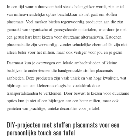
In een tijd waarin duurzaamheid steeds belangrijker wordt, zijn er tal
van milieuvriendelijke opties beschikbaar als het gaat om stoffen
placemats. Veel merken bieden tegenwoordig producten aan die zijn
gemaakt van organische of gerecycleerde materialen, waardoor je met
een gerust hart kunt kiezen voor duurzame alternatieven. Katoenen
placemats die zijn vervaardigd zonder schadelijke chemicaliën zijn niet
alleen beter voor het milieu, maar ook veiliger voor jou en je gezin.
Daarnaast kun je overwegen om lokale ambachtslieden of kleine
bedrijven te ondersteunen die handgemaakte stoffen placemats
aanbieden. Deze producten zijn vaak uniek en van hoge kwaliteit, wat
bijdraagt aan een kleinere ecologische voetafdruk door
transportafstanden te verkleinen. Door bewust te kiezen voor duurzame
opties kun je niet alleen bijdragen aan een beter milieu, maar ook
genieten van prachtige, unieke decoraties voor je tafel.
DIY-projecten met stoffen placemats voor een
persoonlijke touch aan tafel