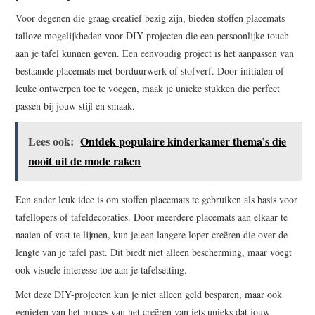
Voor degenen die graag creatief bezig zijn, bieden stoffen placemats
talloze mogelijkheden voor DIY-projecten die een persoonlijke touch
aan je tafel kunnen geven. Een eenvoudig project is het aanpassen van
bestaande placemats met borduurwerk of stofverf. Door initialen of
leuke ontwerpen toe te voegen, maak je unieke stukken die perfect
passen bij jouw stijl en smaak.
Lees ook:
Ontdek populaire kinderkamer thema’s die
nooit uit de mode raken
Een ander leuk idee is om stoffen placemats te gebruiken als basis voor
tafellopers of tafeldecoraties. Door meerdere placemats aan elkaar te
naaien of vast te lijmen, kun je een langere loper creëren die over de
lengte van je tafel past. Dit biedt niet alleen bescherming, maar voegt
ook visuele interesse toe aan je tafelsetting.
Met deze DIY-projecten kun je niet alleen geld besparen, maar ook
genieten van het proces van het creëren van iets unieks dat jouw