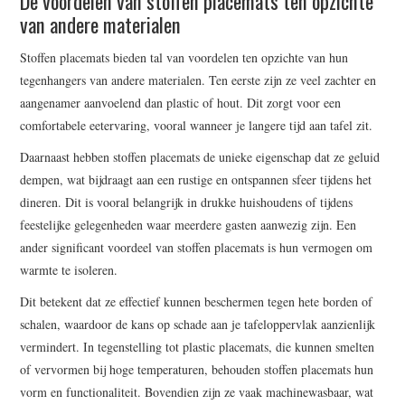
De voordelen van stoffen placemats ten opzichte
van andere materialen
Stoffen placemats bieden tal van voordelen ten opzichte van hun
tegenhangers van andere materialen. Ten eerste zijn ze veel zachter en
aangenamer aanvoelend dan plastic of hout. Dit zorgt voor een
comfortabele eetervaring, vooral wanneer je langere tijd aan tafel zit.
Daarnaast hebben stoffen placemats de unieke eigenschap dat ze geluid
dempen, wat bijdraagt aan een rustige en ontspannen sfeer tijdens het
dineren. Dit is vooral belangrijk in drukke huishoudens of tijdens
feestelijke gelegenheden waar meerdere gasten aanwezig zijn. Een
ander significant voordeel van stoffen placemats is hun vermogen om
warmte te isoleren.
Dit betekent dat ze effectief kunnen beschermen tegen hete borden of
schalen, waardoor de kans op schade aan je tafeloppervlak aanzienlijk
vermindert. In tegenstelling tot plastic placemats, die kunnen smelten
of vervormen bij hoge temperaturen, behouden stoffen placemats hun
vorm en functionaliteit. Bovendien zijn ze vaak machinewasbaar, wat