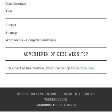
Raamdecoratie
Tuin
Contact
Sitemap
Write for Us - Complete Guidelines
ADVERTEREN OP DEZE WEBSITE?
Een artikel of link plaatsen? Neem contact op via
napiseo.com
.
© 2026 VOLKSWAGENZOMERCHECK.NL. ALLE RECHTEN
VOORBEHOUDEN.
FASHIONISTA
DOOR ATHEMES