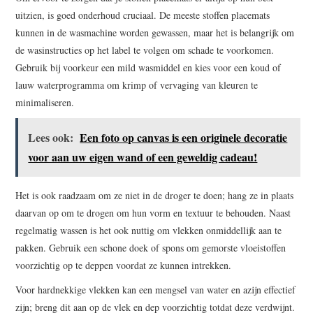
uitzien, is goed onderhoud cruciaal. De meeste stoffen placemats
kunnen in de wasmachine worden gewassen, maar het is belangrijk om
de wasinstructies op het label te volgen om schade te voorkomen.
Gebruik bij voorkeur een mild wasmiddel en kies voor een koud of
lauw waterprogramma om krimp of vervaging van kleuren te
minimaliseren.
Lees ook:
Een foto op canvas is een originele decoratie
voor aan uw eigen wand of een geweldig cadeau!
Het is ook raadzaam om ze niet in de droger te doen; hang ze in plaats
daarvan op om te drogen om hun vorm en textuur te behouden. Naast
regelmatig wassen is het ook nuttig om vlekken onmiddellijk aan te
pakken. Gebruik een schone doek of spons om gemorste vloeistoffen
voorzichtig op te deppen voordat ze kunnen intrekken.
Voor hardnekkige vlekken kan een mengsel van water en azijn effectief
zijn; breng dit aan op de vlek en dep voorzichtig totdat deze verdwijnt.