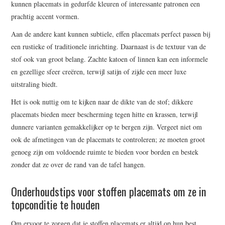
kunnen placemats in gedurfde kleuren of interessante patronen een
prachtig accent vormen.
Aan de andere kant kunnen subtiele, effen placemats perfect passen bij
een rustieke of traditionele inrichting. Daarnaast is de textuur van de
stof ook van groot belang. Zachte katoen of linnen kan een informele
en gezellige sfeer creëren, terwijl satijn of zijde een meer luxe
uitstraling biedt.
Het is ook nuttig om te kijken naar de dikte van de stof; dikkere
placemats bieden meer bescherming tegen hitte en krassen, terwijl
dunnere varianten gemakkelijker op te bergen zijn. Vergeet niet om
ook de afmetingen van de placemats te controleren; ze moeten groot
genoeg zijn om voldoende ruimte te bieden voor borden en bestek
zonder dat ze over de rand van de tafel hangen.
Onderhoudstips voor stoffen placemats om ze in
topconditie te houden
Om ervoor te zorgen dat je stoffen placemats er altijd op hun best