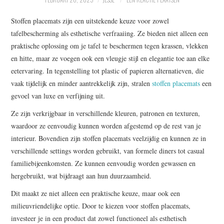
WRITE FOR US –
Stoffen placemats zijn een uitstekende keuze voor zowel
COMPLETE GUIDELINES
tafelbescherming als esthetische verfraaiing. Ze bieden niet alleen een
praktische oplossing om je tafel te beschermen tegen krassen, vlekken
en hitte, maar ze voegen ook een vleugje stijl en elegantie toe aan elke
eetervaring. In tegenstelling tot plastic of papieren alternatieven, die
vaak tijdelijk en minder aantrekkelijk zijn, stralen
stoffen placemats
een
gevoel van luxe en verfijning uit.
Ze zijn verkrijgbaar in verschillende kleuren, patronen en texturen,
waardoor ze eenvoudig kunnen worden afgestemd op de rest van je
interieur. Bovendien zijn stoffen placemats veelzijdig en kunnen ze in
verschillende settings worden gebruikt, van formele diners tot casual
familiebijeenkomsten. Ze kunnen eenvoudig worden gewassen en
hergebruikt, wat bijdraagt aan hun duurzaamheid.
Dit maakt ze niet alleen een praktische keuze, maar ook een
milieuvriendelijke optie. Door te kiezen voor stoffen placemats,
investeer je in een product dat zowel functioneel als esthetisch