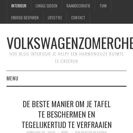
INTERIEUR
LOKALE GIDSEN
RAAMDECORATIE
TUIN
ENERGIE BESPAREN
LIFESTYLE
CONTACT
VOLKSWAGENZOMERCHE
HOE BLOG INTERIEUR JE HELPT EEN HARMONIEUZE RUIMTE
TE CREËREN
MENU
HOME
DE BESTE MANIER OM JE TAFEL
CONTACT
TE BESCHERMEN EN
TEGELIJKERTIJD TE VERFRAAIEN
SITEMAP
FEBRUARI 26, 2025
JESSE
EEN REACTIE PLAATSEN