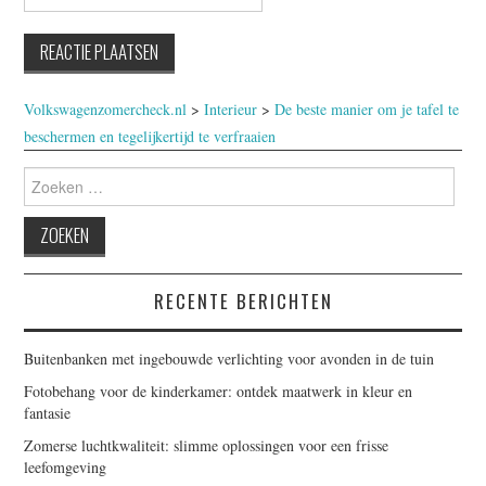
Volkswagenzomercheck.nl
>
Interieur
>
De beste manier om je tafel te
beschermen en tegelijkertijd te verfraaien
Zoeken
naar:
RECENTE BERICHTEN
Buitenbanken met ingebouwde verlichting voor avonden in de tuin
Fotobehang voor de kinderkamer: ontdek maatwerk in kleur en
fantasie
Zomerse luchtkwaliteit: slimme oplossingen voor een frisse
leefomgeving