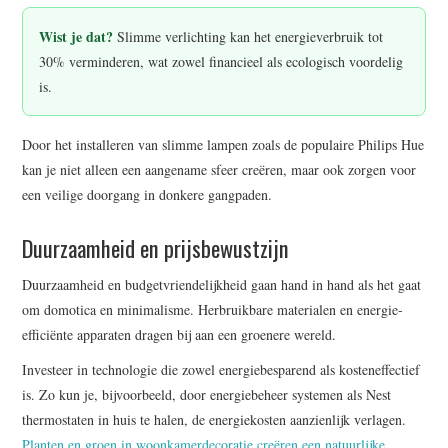
Wist je dat?
Slimme verlichting kan het energieverbruik tot
30% verminderen, wat zowel financieel als ecologisch voordelig
is.
Door het installeren van slimme lampen zoals de populaire Philips Hue
kan je niet alleen een aangename sfeer creëren, maar ook zorgen voor
een veilige doorgang in donkere gangpaden.
Duurzaamheid en prijsbewustzijn
Duurzaamheid en budgetvriendelijkheid gaan hand in hand als het gaat
om domotica en minimalisme. Herbruikbare materialen en energie-
efficiënte apparaten dragen bij aan een groenere wereld.
Investeer in technologie die zowel energiebesparend als kosteneffectief
is. Zo kun je, bijvoorbeeld, door energiebeheer systemen als Nest
thermostaten in huis te halen, de energiekosten aanzienlijk verlagen.
Planten en groen in woonkamerdecoratie creëren een natuurlijke