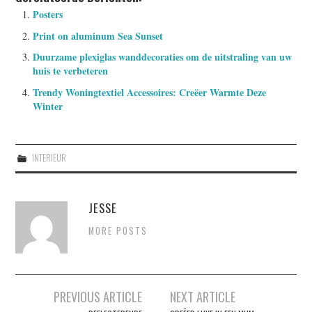
Posters
Print on aluminum Sea Sunset
Duurzame plexiglas wanddecoraties om de uitstraling van uw
huis te verbeteren
Trendy Woningtextiel Accessoires: Creëer Warmte Deze
Winter
INTERIEUR
JESSE
MORE POSTS
Berichtnavigatie
PREVIOUS ARTICLE
NEXT ARTICLE