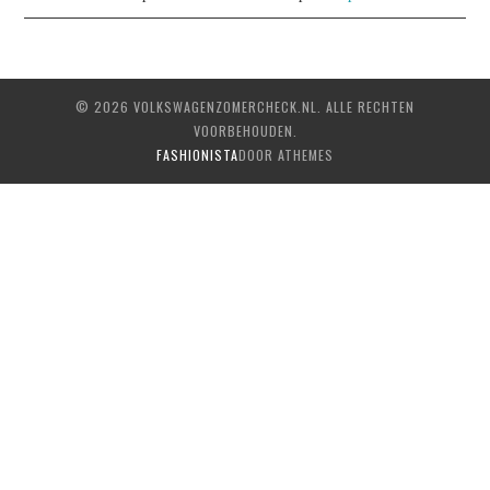
© 2026 VOLKSWAGENZOMERCHECK.NL. ALLE RECHTEN
VOORBEHOUDEN.
FASHIONISTA
DOOR ATHEMES