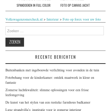
SPANDOEKEN IN FULL COLOR
FOTO OP CANVAS JACHT
Volkswagenzomercheck.nl
>
Interieur
>
Foto op forex voor uw foto
Zoeken
naar:
RECENTE BERICHTEN
Buitenbanken met ingebouwde verlichting voor avonden in de tuin
Fotobehang voor de kinderkamer: ontdek maatwerk in kleur en
fantasie
Zomerse luchtkwaliteit: slimme oplossingen voor een frisse
leefomgeving
De kunst van het stylen van een rustieke farmhous badkamer
Luxe strandvilla’s: inspiratie voor je zomerse interieur