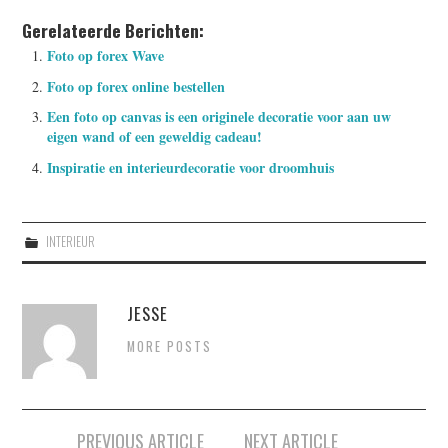
Gerelateerde Berichten:
Foto op forex Wave
Foto op forex online bestellen
Een foto op canvas is een originele decoratie voor aan uw
eigen wand of een geweldig cadeau!
Inspiratie en interieurdecoratie voor droomhuis
INTERIEUR
JESSE
MORE POSTS
Berichtnavigatie
PREVIOUS ARTICLE
NEXT ARTICLE