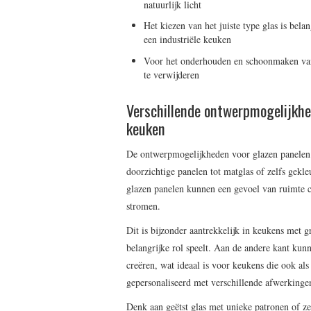
natuurlijk licht
Het kiezen van het juiste type glas is bel
een industriële keuken
Voor het onderhouden en schoonmaken van g
te verwijderen
Verschillende ontwerpmogelijkhe
keuken
De ontwerpmogelijkheden voor glazen panelen i
doorzichtige panelen tot matglas of zelfs gekl
glazen panelen kunnen een gevoel van ruimte cr
stromen.
Dit is bijzonder aantrekkelijk in keukens met g
belangrijke rol speelt. Aan de andere kant kun
creëren, wat ideaal is voor keukens die ook a
gepersonaliseerd met verschillende afwerkingen
Denk aan geëtst glas met unieke patronen of ze