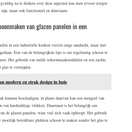
rgvuldig na te denken over deze aspecten kan men ervoor zorgen
i zijn, maar ook functioneel en duurzaam.
hoonmaken van glazen panelen in een
en in een industriële keuken vereist enige aandacht, maar met
gedaan. Een van de belangrijkste tips is om regelmatig schoon te
men. Het gebruik van milde schoonmaakmiddelen en een zachte
 glas te vermijden.
van modern en strak design in huis
lak kunnen beschadigen; in plaats daarvan kan een mengsel van
ren van hardnekkige vlekken. Daarnaast is het belangrijk om
van de glazen panelen, waar vuil zich vaak ophoopt. Het gebruik
 moeilijk bereikbare plekken schoon te maken zonder het glas te