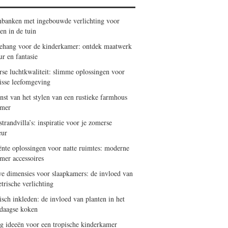
nbanken met ingebouwde verlichting voor
en in de tuin
ehang voor de kinderkamer: ontdek maatwerk
ur en fantasie
se luchtkwaliteit: slimme oplossingen voor
risse leefomgeving
nst van het stylen van een rustieke farmhous
amer
trandvilla’s: inspiratie voor je zomerse
eur
iënte oplossingen voor natte ruimtes: moderne
mer accessoires
e dimensies voor slaapkamers: de invloed van
trische verlichting
isch inkleden: de invloed van planten in het
daagse koken
ng ideeën voor een tropische kinderkamer