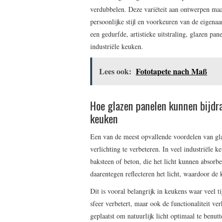
verdubbelen. Deze variëteit aan ontwerpen maa
persoonlijke stijl en voorkeuren van de eigenaa
een gedurfde, artistieke uitstraling, glazen p
industriële keuken.
Lees ook:
Fototapete nach Maß
Hoe glazen panelen kunnen bijdra
keuken
Een van de meest opvallende voordelen van gl
verlichting te verbeteren. In veel industriële
baksteen of beton, die het licht kunnen absor
daarentegen reflecteren het licht, waardoor de
Dit is vooral belangrijk in keukens waar veel t
sfeer verbetert, maar ook de functionaliteit v
geplaatst om natuurlijk licht optimaal te benut