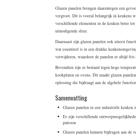
Glazen panelen brengen daarentegen een gevoel
vergroot. Dit is vooral belangrijk in keukens 
verschillende elementen in de keuken beter to
uitnodigende sfeer.
Daarnaast zijn glazen panelen ook uiterst funct
wat essentieel is in een drukke keukenomgeving
verwijderen, waardoor de panelen er altijd fris
Bovendien zijn ze bestand tegen hoge temperatu
kookplaten en ovens. Dit maakt glazen panelen 
oplossing die bijdraagt aan de algehele functio
Samenvatting
Glazen panelen in een industriële keuken 
Er zijn verschillende ontwerpmogelijkhede
patroon
Glazen panelen kunnen bijdragen aan de ver