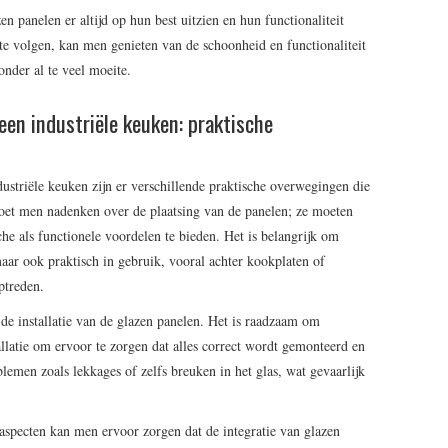
 panelen er altijd op hun best uitzien en hun functionaliteit
te volgen, kan men genieten van de schoonheid en functionaliteit
onder al te veel moeite.
een industriële keuken: praktische
dustriële keuken zijn er verschillende praktische overwegingen die
et men nadenken over de plaatsing van de panelen; ze moeten
he als functionele voordelen te bieden. Het is belangrijk om
maar ook praktisch in gebruik, vooral achter kookplaten of
ptreden.
e installatie van de glazen panelen. Het is raadzaam om
allatie om ervoor te zorgen dat alles correct wordt gemonteerd en
roblemen zoals lekkages of zelfs breuken in het glas, wat gevaarlijk
aspecten kan men ervoor zorgen dat de integratie van glazen