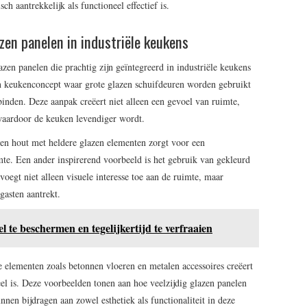
ch aantrekkelijk als functioneel effectief is.
zen panelen in industriële keukens
azen panelen die prachtig zijn geïntegreerd in industriële keukens
n keukenconcept waar grote glazen schuifdeuren worden gebruikt
inden. Deze aanpak creëert niet alleen een gevoel van ruimte,
 waardoor de keuken levendiger wordt.
 en hout met heldere glazen elementen zorgt voor een
te. Een ander inspirerend voorbeeld is het gebruik van gekleurd
voegt niet alleen visuele interesse toe aan de ruimte, maar
gasten aantrekt.
l te beschermen en tegelijkertijd te verfraaien
e elementen zoals betonnen vloeren en metalen accessoires creëert
neel is. Deze voorbeelden tonen aan hoe veelzijdig glazen panelen
nnen bijdragen aan zowel esthetiek als functionaliteit in deze