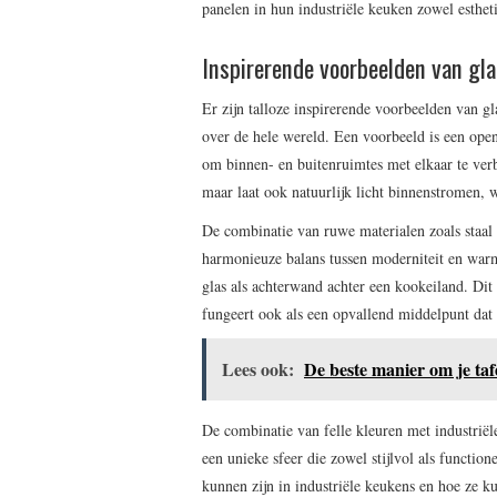
panelen in hun industriële keuken zowel esthetis
Inspirerende voorbeelden van gla
Er zijn talloze inspirerende voorbeelden van gl
over de hele wereld. Een voorbeeld is een ope
om binnen- en buitenruimtes met elkaar te verb
maar laat ook natuurlijk licht binnenstromen,
De combinatie van ruwe materialen zoals staal
harmonieuze balans tussen moderniteit en warm
glas als achterwand achter een kookeiland. Dit 
fungeert ook als een opvallend middelpunt dat 
Lees ook:
De beste manier om je tafe
De combinatie van felle kleuren met industriël
een unieke sfeer die zowel stijlvol als functio
kunnen zijn in industriële keukens en hoe ze ku