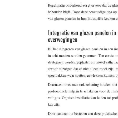
Regelmatig onderhoud zorgt ervoor dat de glazen
behouden blijft. Door deze eenvoudige tips op 
van glazen panelen in hun industriële keuken z
Integratie van glazen panelen in 
overwegingen
Bij het integreren van glazen panelen in een in
in acht moeten worden genomen. Ten eerste mo
strategisch worden geplaatst om zowel esthetisc
ervoor te zorgen dat ze niet alleen mooi zijn, 
spoelbakken waar spatten en vlekken kunnen o
Daarnaast moet men ook rekening houden met d
professionele hulp in te schakelen voor de inst
veilig is. Onjuiste installatie kan leiden tot p
kan zijn.
Door aandacht te besteden aan deze praktische 