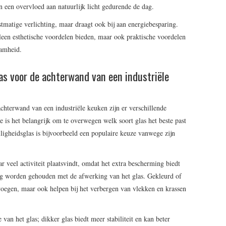
 een overvloed aan natuurlijk licht gedurende de dag.
stmatige verlichting, maar draagt ook bij aan energiebesparing.
leen esthetische voordelen bieden, maar ook praktische voordelen
aamheid.
las voor de achterwand van een industriële
 achterwand van een industriële keuken zijn er verschillende
 is het belangrijk om te overwegen welk soort glas het beste past
eiligheidsglas is bijvoorbeeld een populaire keuze vanwege zijn
r veel activiteit plaatsvindt, omdat het extra bescherming biedt
g worden gehouden met de afwerking van het glas. Gekleurd of
oevoegen, maar ook helpen bij het verbergen van vlekken en krassen
 van het glas; dikker glas biedt meer stabiliteit en kan beter