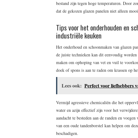
bestand zijn tegen hoge temperaturen. Door zo
dat de gekozen glazen panelen niet alleen moo
Tips voor het onderhouden en sc
industriële keuken
Het onderhoud en schoonmaken van glazen panel
de juiste technieken kan dit eenvoudig worden 
maken om ophoping van vet en vuil te voorko
doek of spons is aan te raden om krassen op het
Lees ook:
Perfect voor liefhebbers 
Vermijd agressieve chemicaliën die het opperv
water en azijn effectief zijn voor het verwijde
aandacht te besteden aan de randen en voegen 
van een oude tandenborstel kan helpen om deze
beschadigen.