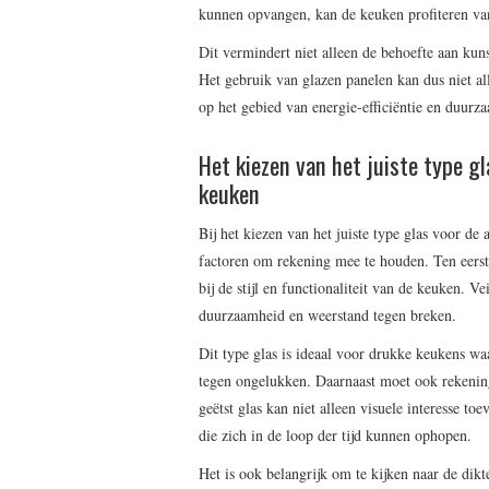
kunnen opvangen, kan de keuken profiteren van
Dit vermindert niet alleen de behoefte aan kun
Het gebruik van glazen panelen kan dus niet al
op het gebied van energie-efficiëntie en duurz
Het kiezen van het juiste type g
keuken
Bij het kiezen van het juiste type glas voor de
factoren om rekening mee te houden. Ten eerste
bij de stijl en functionaliteit van de keuken. V
duurzaamheid en weerstand tegen breken.
Dit type glas is ideaal voor drukke keukens waa
tegen ongelukken. Daarnaast moet ook rekenin
geëtst glas kan niet alleen visuele interesse t
die zich in de loop der tijd kunnen ophopen.
Het is ook belangrijk om te kijken naar de dikte