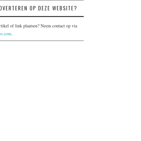
DVERTEREN OP DEZE WEBSITE?
rtikel of link plaatsen? Neem contact op via
eo.com
.