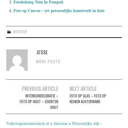
Fotobehang Tuin In Pompeii
Foto op Canvas – uw persoonlijke kunstwerk in huis
INTERIEUR
JESSE
MORE POSTS
Berichtnavigatie
PREVIOUS ARTICLE
NEXT ARTICLE
INTERIEURDECORATIE –
FOTO OP GLAS – FOTO OP
FOTO OP HOUT – SOORTEN
KEUKEN ACHTERWAND
HOUT
Volkswagenzomercheck.nl
>
Interieur
>
Persoonlijke stijl –