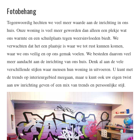
WRITE FOR US –
Fotobehang
COMPLETE GUIDELINES
Tegenwoordig hechten we veel meer waarde aan de inrichting in ons
huis. Onze woning is veel meer geworden dan alleen een plekje wat
ons warmte en een schuilplaats tegen weersinvloeden biedt. We
verwachten dat het een plaatsje is waar we tot rust kunnen komen,
waar we ons veilig en op ons gemak voelen. We besteden daarom veel
meer aandacht aan de inrichting van ons huis. Denk al aan de vele
verschillende stijlen waar mensen hun woning in uitvoeren. U kunt met
de trends op interieurgebied meegaan, maar u kunt ook uw eigen twist
aan uw inrichting geven of een mix van trends en persoonlijke stijl.