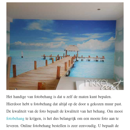
Het handige van fotobehang is dat u zelf de maten kunt bepalen.
Hierdoor hebt u fotobehang dat altijd op de door u gekozen muur past.
De kwaliteit van de foto bepaalt de kwaliteit van het behang. Om mooi
fotobehang
te krijgen, is het dus belangrijk om een mooie foto aan te
leveren. Online fotobehang bestellen is zeer eenvoudig. U bepaalt de