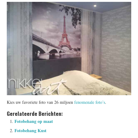
Kies uw favoriete foto van 26 miljoen
fenomenale foto’s
.
Gerelateerde Berichten:
Fotobehang op maat
Fotobehang Kust