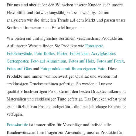
Für uns sind aber außer den Wünschen unserer Kunden auch unsere
Flexibilität und Entwicklungsfähigkeit sehr wichtig. Darum
analysieren wir die aktuellen Trends auf dem Markt und passen unser
Sortiment immer an neue Entwicklungen an.
Wir bieten ein umfangreiches Sortiment verschiedener Produkte an.
Auf unserer Website finden Sie Produkte wie
Fototapete
,
Fotoleinwände
,
Foto-Rollos
,
Poster
,
Fotosticker
,
Acrylglasfotos
,
Gartenposter
,
Foto auf Aluminium
,
Fotos auf Holz
,
Fotos auf Forex
,
Fotos auf Glas
und
Fotoprodukte mit Ihrem eigenen Foto
. Diese
Produkte sind immer von hochwertiger Qualität und werden mit
erstklassigen Druckmaschinen gefertigt. So werden all unsere
qualitativ hochwertigen Produkte mit den besten Drucktechniken und
Materialien und erstklassiger Tinte gefertigt. Das Drucken selbst wird
grundsätzlich von Profis durchgeführt, die über jahrelange Erfahrung
verfügen.
Fotos4art.de
ist immer offen für Vorschläge und individuelle
Kundenwünsche. Ihre Fragen zur Anwendung unserer Produkte für