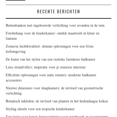
RECENTE BERICHTEN
Buitenbanken met ingebouwde verlichting voor avonden in de tuin
Fotobehang voor de kinderkamer: ontdek maatwerk in kleur en
fantasie
Zomerse luchtkwaliteit: slimme oplossingen voor een frisse
leefomgeving
De kunst van het stylen van een rustieke farmhous badkamer
Luxe strandvilla’s: inspiratie voor je zomerse interieur
Efficiënte oplossingen voor natte ruimtes: moderne badkamer
accessoires
Nieuwe dimensies voor slaapkamers: de invloed van geometrische
verlichting
Botanisch inkleden: de invloed van planten in het hedendaagse koken
Styling ideeën voor een tropische kinderkamer
Van lapjes naar kunst: herwaardering voor patchwork in woonruimtes