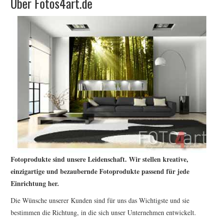
Über Fotos4art.de
WRITE FOR US –
COMPLETE GUIDELINES
Fotoprodukte sind unsere Leidenschaft. Wir stellen kreative,
einzigartige und bezaubernde Fotoprodukte passend für jede
Einrichtung her.
Die Wünsche unserer Kunden sind für uns das Wichtigste und sie
bestimmen die Richtung, in die sich unser Unternehmen entwickelt.