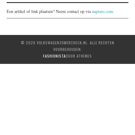
Een artikel of link plaatsen? Neem contact op via
napiseo.com
.
© 2026 VOLKSWAGENZOMERCHECK.NL. ALLE RECHTEN
VOORBEHOUDEN.
FASHIONISTA
DOOR ATHEMES