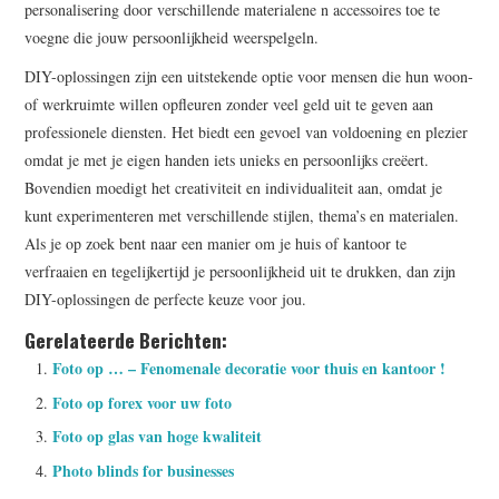
personalisering door verschillende materialene n accessoires toe te
voegne die jouw persoonlijkheid weerspelgeln.
DIY-oplossingen zijn een uitstekende optie voor mensen die hun woon-
of werkruimte willen opfleuren zonder veel geld uit te geven aan
professionele diensten. Het biedt een gevoel van voldoening en plezier
omdat je met je eigen handen iets unieks en persoonlijks creëert.
Bovendien moedigt het creativiteit en individualiteit aan, omdat je
kunt experimenteren met verschillende stijlen, thema’s en materialen.
Als je op zoek bent naar een manier om je huis of kantoor te
verfraaien en tegelijkertijd je persoonlijkheid uit te drukken, dan zijn
DIY-oplossingen de perfecte keuze voor jou.
Gerelateerde Berichten:
Foto op … – Fenomenale decoratie voor thuis en kantoor !
Foto op forex voor uw foto
Foto op glas van hoge kwaliteit
Photo blinds for businesses