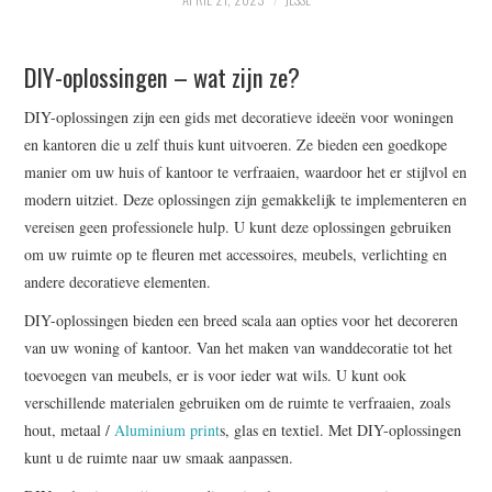
WRITE FOR US –
DIY-oplossingen – wat zijn ze?
COMPLETE GUIDELINES
DIY-oplossingen zijn een gids met decoratieve ideeën voor woningen
en kantoren die u zelf thuis kunt uitvoeren. Ze bieden een goedkope
manier om uw huis of kantoor te verfraaien, waardoor het er stijlvol en
modern uitziet. Deze oplossingen zijn gemakkelijk te implementeren en
vereisen geen professionele hulp. U kunt deze oplossingen gebruiken
om uw ruimte op te fleuren met accessoires, meubels, verlichting en
andere decoratieve elementen.
DIY-oplossingen bieden een breed scala aan opties voor het decoreren
van uw woning of kantoor. Van het maken van wanddecoratie tot het
toevoegen van meubels, er is voor ieder wat wils. U kunt ook
verschillende materialen gebruiken om de ruimte te verfraaien, zoals
hout, metaal /
Aluminium print
s, glas en textiel. Met DIY-oplossingen
kunt u de ruimte naar uw smaak aanpassen.