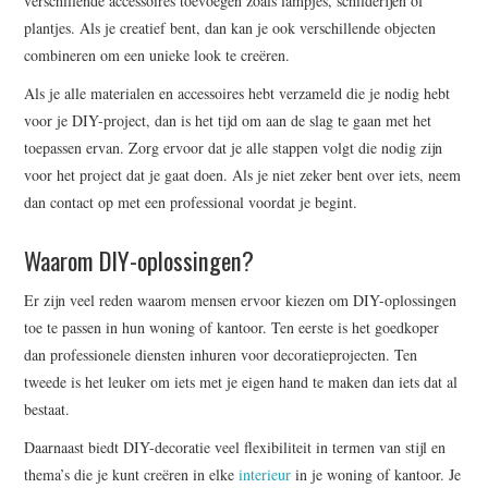
verschillende accessoires toevoegen zoals lampjes, schilderijen of
plantjes. Als je creatief bent, dan kan je ook verschillende objecten
combineren om een unieke look te creëren.
Als je alle materialen en accessoires hebt verzameld die je nodig hebt
voor je DIY-project, dan is het tijd om aan de slag te gaan met het
toepassen ervan. Zorg ervoor dat je alle stappen volgt die nodig zijn
voor het project dat je gaat doen. Als je niet zeker bent over iets, neem
dan contact op met een professional voordat je begint.
Waarom DIY-oplossingen?
Er zijn veel reden waarom mensen ervoor kiezen om DIY-oplossingen
toe te passen in hun woning of kantoor. Ten eerste is het goedkoper
dan professionele diensten inhuren voor decoratieprojecten. Ten
tweede is het leuker om iets met je eigen hand te maken dan iets dat al
bestaat.
Daarnaast biedt DIY-decoratie veel flexibiliteit in termen van stijl en
thema’s die je kunt creëren in elke
interieur
in je woning of kantoor. Je