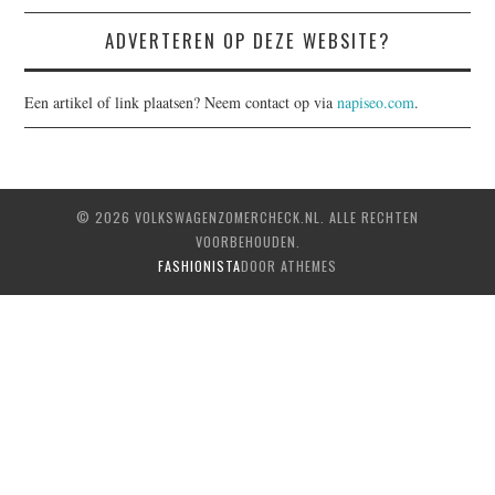
ADVERTEREN OP DEZE WEBSITE?
Een artikel of link plaatsen? Neem contact op via
napiseo.com
.
© 2026 VOLKSWAGENZOMERCHECK.NL. ALLE RECHTEN
VOORBEHOUDEN.
FASHIONISTA
DOOR ATHEMES