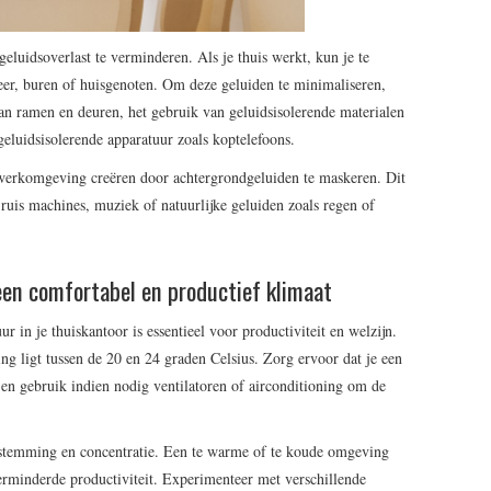
geluidsoverlast te verminderen. Als je thuis werkt, kun je te
eer, buren of huisgenoten. Om deze geluiden te minimaliseren,
 van ramen en deuren, het gebruik van geluidsisolerende materialen
 geluidsisolerende apparatuur zoals koptelefoons.
 werkomgeving creëren door achtergrondgeluiden te maskeren. Dit
ruis machines, muziek of natuurlijke geluiden zoals regen of
een comfortabel en productief klimaat
in je thuiskantoor is essentieel voor productiviteit en welzijn.
g ligt tussen de 20 en 24 graden Celsius. Zorg ervoor dat je een
en gebruik indien nodig ventilatoren of airconditioning om de
stemming en concentratie. Een te warme of te koude omgeving
erminderde productiviteit. Experimenteer met verschillende