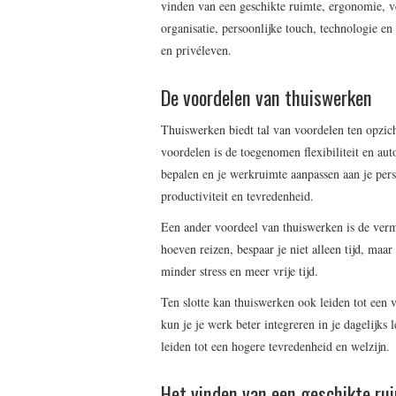
vinden van een geschikte ruimte, ergonomie, ve
organisatie, persoonlijke touch, technologie en
en privéleven.
De voordelen van thuiswerken
Thuiswerken biedt tal van voordelen ten opzich
voordelen is de toegenomen flexibiliteit en aut
bepalen en je werkruimte aanpassen aan je pers
productiviteit en tevredenheid.
Een ander voordeel van thuiswerken is de vermi
hoeven reizen, bespaar je niet alleen tijd, maa
minder stress en meer vrije tijd.
Ten slotte kan thuiswerken ook leiden tot een 
kun je je werk beter integreren in je dagelijks
leiden tot een hogere tevredenheid en welzijn.
Het vinden van een geschikte rui