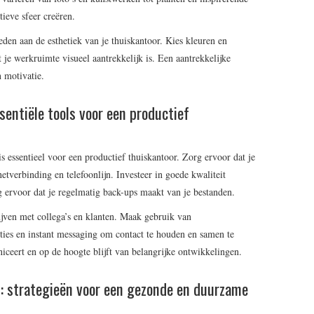
tieve sfeer creëren.
eden aan de esthetiek van je thuiskantoor. Kies kleuren en
 je werkruimte visueel aantrekkelijk is. Een aantrekkelijke
 motivatie.
sentiële tools voor een productief
s essentieel voor een productief thuiskantoor. Zorg ervoor dat je
tverbinding en telefoonlijn. Investeer in goede kwaliteit
g ervoor dat je regelmatig back-ups maakt van je bestanden.
ijven met collega’s en klanten. Maak gebruik van
ties en instant messaging om contact te houden en samen te
ceert en op de hoogte blijft van belangrijke ontwikkelingen.
n: strategieën voor een gezonde en duurzame