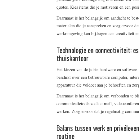
quotes. Kies items die je motiveren en een posi
Daarnaast is het belangrijk om aandacht te best
materialen die je aanspreken en zorg ervoor dat
werkomgeving kan bijdragen aan creativiteit en
Technologie en connectiviteit: es
thuiskantoor
Het kiezen van de juiste hardware en software i
beschikt over een betrouwbare computer, interne
apparatuur die voldoet aan je behoeften en zor
Daarnaast is het belangrijk om verbonden te bl
communicatietools zoals e-mail, videoconferen
werken. Zorg ervoor dat je regelmatig communi
Balans tussen werk en privéleve
routine