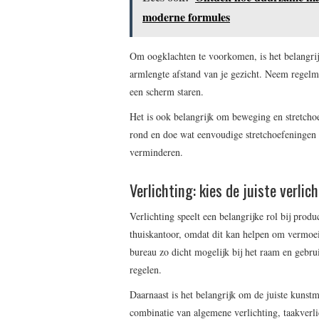
moderne formules
Om oogklachten te voorkomen, is het belangri
armlengte afstand van je gezicht. Neem regelm
een scherm staren.
Het is ook belangrijk om beweging en stretcho
rond en doe wat eenvoudige stretchoefeningen
verminderen.
Verlichting: kies de juiste verlic
Verlichting speelt een belangrijke rol bij produ
thuiskantoor, omdat dit kan helpen om vermoeid
bureau zo dicht mogelijk bij het raam en gebru
regelen.
Daarnaast is het belangrijk om de juiste kunst
combinatie van algemene verlichting, taakverlic