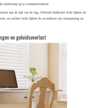
ijd schittering op je computerscherm.
passen aan de tijd van de dag. Gebruik helderder licht tijdens de
ren, en zachter licht tijdens de avonduren om ontspanning en
ingen en geluidsoverlast