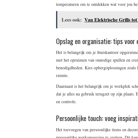
temperaturen om te ontdekken wat voor jou het
Lees ook:
Van Elektrische Grills to
Opslag en organisatie: tips voor
Het is belangrijk om je thuiskantoor opgeruimd
met het opruimen van onnodige spullen en creë
benodigdheden. Kies opbergoplossingen zoals l
ruimte.
Daarnaast is het belangrijk om je werkplek sc
dat je alles na gebruik terugzet op zijn plaat
en controle.
Persoonlijke touch: voeg inspirat
Het toevoegen van persoonlijke items en decora
persoonlijke werkomgeving te creëren. Dit kan 