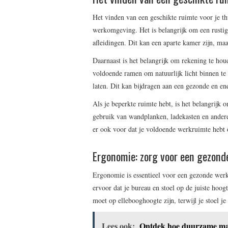
Het vinden van een geschikte ruimte voor je th
werkomgeving. Het is belangrijk om een rustig
afleidingen. Dit kan een aparte kamer zijn, m
Daarnaast is het belangrijk om rekening te houd
voldoende ramen om natuurlijk licht binnen te 
laten. Dit kan bijdragen aan een gezonde en e
Als je beperkte ruimte hebt, is het belangrijk
gebruik van wandplanken, ladekasten en ander
er ook voor dat je voldoende werkruimte hebt
Ergonomie: zorg voor een gezon
Ergonomie is essentieel voor een gezonde wer
ervoor dat je bureau en stoel op de juiste hoog
moet op ellebooghoogte zijn, terwijl je stoel je
Lees ook:
Ontdek hoe duurzame mak