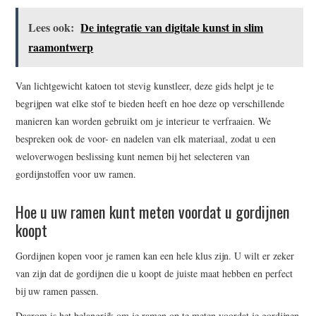
Lees ook:
De integratie van digitale kunst in slim
raamontwerp
Van lichtgewicht katoen tot stevig kunstleer, deze gids helpt je te
begrijpen wat elke stof te bieden heeft en hoe deze op verschillende
manieren kan worden gebruikt om je interieur te verfraaien. We
bespreken ook de voor- en nadelen van elk materiaal, zodat u een
weloverwogen beslissing kunt nemen bij het selecteren van
gordijnstoffen voor uw ramen.
Hoe u uw ramen kunt meten voordat u gordijnen
koopt
Gordijnen kopen voor je ramen kan een hele klus zijn. U wilt er zeker
van zijn dat de gordijnen die u koopt de juiste maat hebben en perfect
bij uw ramen passen.
Daarom is het belangrijk om je ramen op te meten voordat je gordijnen