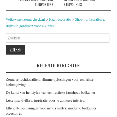
TUINPOSTERS
STIJLVOL HUIS
Volkswagenzomercheck.nl
>
Raamdecoratie
>
Shop nu: betaalbare,
stijlvolle gordijnen voor elk huis
Zoeken
naar:
RECENTE BERICHTEN
Zomerse luchtkwaliteit: slimme oplossingen voor een frisse
leefomgeving
De kunst van het stylen van een rustieke farmhous badkamer
Luxe strandvilla’s: inspiratie voor je zomerse interieur
Efficiënte oplossingen voor natte ruimtes: moderne badkamer
accessoires