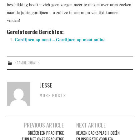
beschikking hoeft u zich geen zorgen meer te maken over uren zoeken
naar de juiste gordijnen – u zult ze in een mum van tijd kunnen
vinden!
Gerelateerde Berichten:
Gordijnen op maat – Gordijnen op maat online
RAAMDECORATIE
JESSE
MORE POSTS
Berichtnavigatie
PREVIOUS ARTICLE
NEXT ARTICLE
CREËER EEN PRACHTIGE
KEUKEN BACKSPLASH IDEEËN
TUIN MET ONZE PRACHTIGE
EN INSPIRATIE VOOR EEN