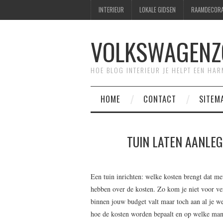
INTERIEUR
LOKALE GIDSEN
RAAMDECORA
VOLKSWAGENZ
HOE BLOG INTERIEUR JE HELPT EEN HA
HOME
CONTACT
SITEM
TUIN LATEN AANLE
Een tuin inrichten: welke kosten brengt dat me
hebben over de kosten. Zo kom je niet voor ver
binnen jouw budget valt maar toch aan al je we
hoe de kosten worden bepaalt en op welke mani