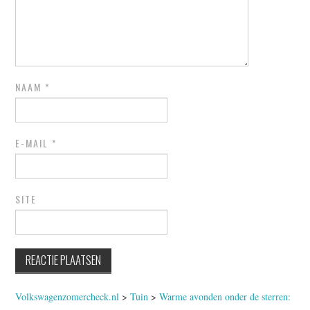
NAAM
*
E-MAIL
*
SITE
Volkswagenzomercheck.nl
>
Tuin
>
Warme avonden onder de sterren: