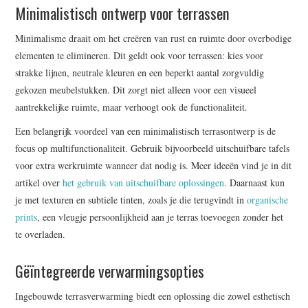
Minimalistisch ontwerp voor terrassen
Minimalisme draait om het creëren van rust en ruimte door overbodige
elementen te elimineren. Dit geldt ook voor terrassen: kies voor
strakke lijnen, neutrale kleuren en een beperkt aantal zorgvuldig
gekozen meubelstukken. Dit zorgt niet alleen voor een visueel
aantrekkelijke ruimte, maar verhoogt ook de functionaliteit.
Een belangrijk voordeel van een minimalistisch terrasontwerp is de
focus op multifunctionaliteit. Gebruik bijvoorbeeld uitschuifbare tafels
voor extra werkruimte wanneer dat nodig is. Meer ideeën vind je in dit
artikel over
het gebruik van uitschuifbare oplossingen
. Daarnaast kun
je met texturen en subtiele tinten, zoals je die terugvindt in
organische
prints
, een vleugje persoonlijkheid aan je terras toevoegen zonder het
te overladen.
Gëïntegreerde verwarmingsopties
Ingebouwde terrasverwarming biedt een oplossing die zowel esthetisch