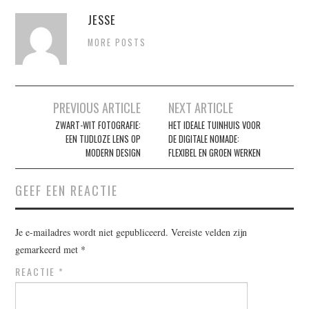
JESSE
MORE POSTS
Berichtnavigatie
PREVIOUS ARTICLE
NEXT ARTICLE
ZWART-WIT FOTOGRAFIE:
HET IDEALE TUINHUIS VOOR
EEN TIJDLOZE LENS OP
DE DIGITALE NOMADE:
MODERN DESIGN
FLEXIBEL EN GROEN WERKEN
GEEF EEN REACTIE
Je e-mailadres wordt niet gepubliceerd.
Vereiste velden zijn
gemarkeerd met
*
REACTIE
*