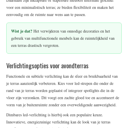
Daarnaast zijn inklapbare of stapelbare meubels uitermate geschikt
voor een minimalistisch terras; ze bieden flexibiliteit en maken het
eenvoudig om de ruimte naar wens aan te passen.
Wist je dat?
Het verwijderen van onnodige decoraties en het
gebruik van multifunctionele meubels kan de ruimtelijkheid van
een terras drastisch vergroten.
Verlichtingsopties voor avondterras
Functionele en subtiele verlichting kan de sfeer en bruikbaarheid van
je terras aanzienlijk verbeteren. Kies voor led-strepen die onder de
rand van je terras worden geplaatst of integreer spotlights die in de
vloer zijn verzonken. Dit voegt een zachte gloed toe en accentueert de
vorm van je buitenruimte zonder een overweldigende aanwezigheid.
Dimbares led-verlichting is hierbij ook een populaire keuze.
Innovatieve, energiezuinige verlichting kan de look van je terras