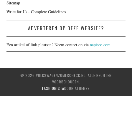
Sitemap
Write for Us - Complete Guidelines
ADVERTEREN OP DEZE WEBSITE?
Een artikel of link plaatsen? Neem contact op via
napiseo.com
.
© 2026 VOLKSWAGENZOMERCHECK.NL. ALLE RECHTEN
VOORBEHOUDEN.
FASHIONISTA
DOOR ATHEMES