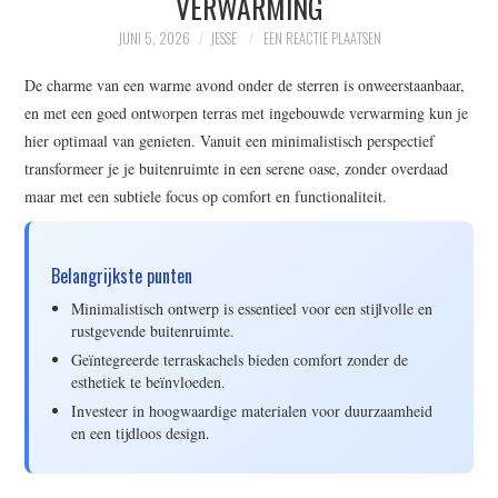
VERWARMING
WRITE FOR US –
JUNI 5, 2026
JESSE
EEN REACTIE PLAATSEN
COMPLETE GUIDELINES
De charme van een warme avond onder de sterren is onweerstaanbaar,
en met een goed ontworpen terras met ingebouwde verwarming kun je
hier optimaal van genieten. Vanuit een minimalistisch perspectief
transformeer je je buitenruimte in een serene oase, zonder overdaad
maar met een subtiele focus op comfort en functionaliteit.
Belangrijkste punten
Minimalistisch ontwerp is essentieel voor een stijlvolle en
rustgevende buitenruimte.
Geïntegreerde terraskachels bieden comfort zonder de
esthetiek te beïnvloeden.
Investeer in hoogwaardige materialen voor duurzaamheid
en een tijdloos design.