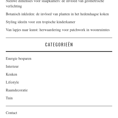
Nieuwe dimensies voor slaapkamers: de invloed van geometrische
verlichting
Botanisch inkleden: de invloed van planten in het hedendaagse koken
Styling ideeën voor een tropische kinderkamer
Van lapjes naar kunst: herwaardering voor patchwork in woonruimtes
CATEGORIEËN
Energie besparen
Interieur
Keuken
Lifestyle
Raamdecoratie
Tuin
Contact