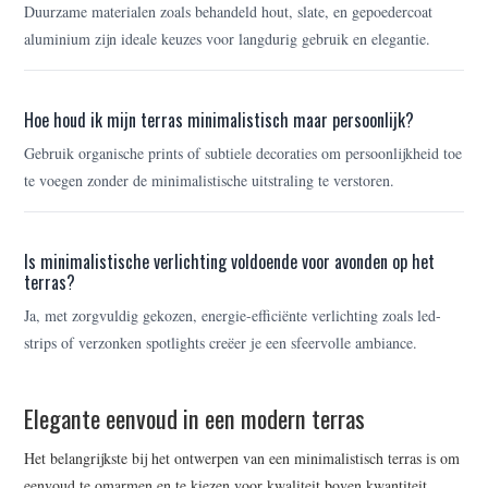
Duurzame materialen zoals behandeld hout, slate, en gepoedercoat
aluminium zijn ideale keuzes voor langdurig gebruik en elegantie.
Hoe houd ik mijn terras minimalistisch maar persoonlijk?
Gebruik organische prints of subtiele decoraties om persoonlijkheid toe
te voegen zonder de minimalistische uitstraling te verstoren.
Is minimalistische verlichting voldoende voor avonden op het
terras?
Ja, met zorgvuldig gekozen, energie-efficiënte verlichting zoals led-
strips of verzonken spotlights creëer je een sfeervolle ambiance.
Elegante eenvoud in een modern terras
Het belangrijkste bij het ontwerpen van een minimalistisch terras is om
eenvoud te omarmen en te kiezen voor kwaliteit boven kwantiteit.