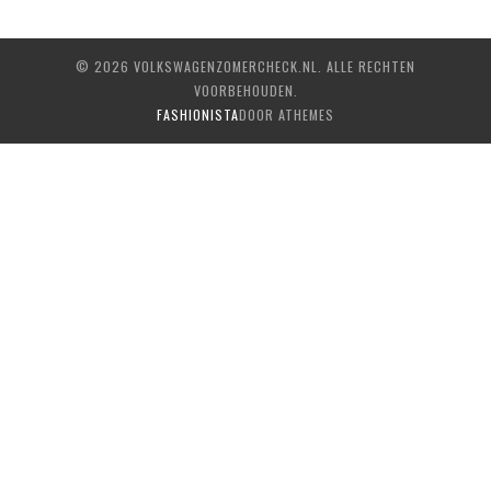
© 2026 VOLKSWAGENZOMERCHECK.NL. ALLE RECHTEN
VOORBEHOUDEN.
FASHIONISTA
DOOR ATHEMES