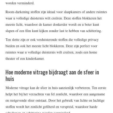
worden verminderd.
Room-darkening stoffen zijn ideaal voor slaapkamers of andere ruimtes
waar u volledige duisternis wilt creëren. Deze stoffen blokkeren het
meeste licht, waardoor de kamer donkerder wordt en u beter kunt
slapen of een film kunt kijken zonder last te hebben van schittering.
Ten slotte zijn er ook verduisterende stoffen die volledige privacy
bieden en ook het meeste licht blokkeren. Deze zijn perfect voor
ruimtes waar u volledige duisternis wilt creëren, zoals een home
theater of een kinderkamer.
Hoe moderne vitrage bijdraagt aan de sfeer in
huis
Moderne vitrage kan de sfeer in huis aanzienlijk verbeteren. Ten eerste
helpt het bij het verzachten van fel zonlicht, waardoor een aangename
en rustgevende sfeer ontstaat. Door het gebruik van lichte en luchtige
stoffen wordt het zonlicht gefilterd en verspreid, waardoor harde
schaduwen en schittering worden verminderd.