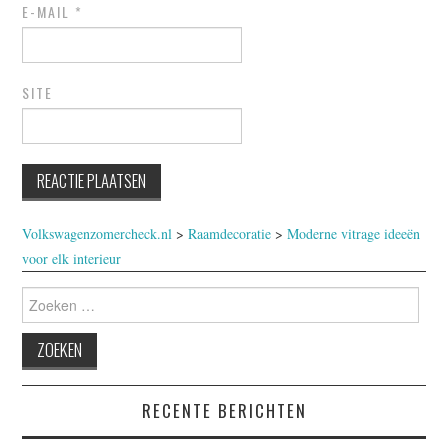
E-MAIL
*
SITE
Volkswagenzomercheck.nl
>
Raamdecoratie
>
Moderne vitrage ideeën
voor elk interieur
Zoeken
naar:
RECENTE BERICHTEN