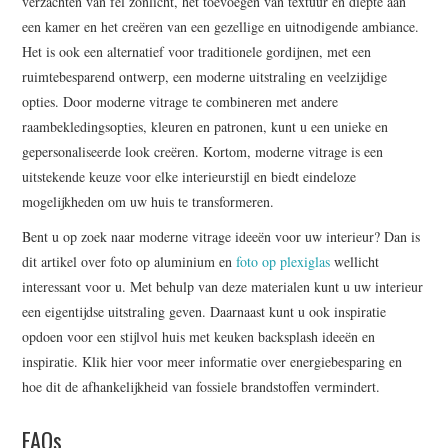
verzachten van fel zonlicht, het toevoegen van textuur en diepte aan
een kamer en het creëren van een gezellige en uitnodigende ambiance.
Het is ook een alternatief voor traditionele gordijnen, met een
ruimtebesparend ontwerp, een moderne uitstraling en veelzijdige
opties. Door moderne vitrage te combineren met andere
raambekledingsopties, kleuren en patronen, kunt u een unieke en
gepersonaliseerde look creëren. Kortom, moderne vitrage is een
uitstekende keuze voor elke interieurstijl en biedt eindeloze
mogelijkheden om uw huis te transformeren.
Bent u op zoek naar moderne vitrage ideeën voor uw interieur? Dan is
dit artikel over foto op aluminium en
foto op plexiglas
wellicht
interessant voor u. Met behulp van deze materialen kunt u uw interieur
een eigentijdse uitstraling geven. Daarnaast kunt u ook inspiratie
opdoen voor een stijlvol huis met keuken backsplash ideeën en
inspiratie. Klik hier voor meer informatie over energiebesparing en
hoe dit de afhankelijkheid van fossiele brandstoffen vermindert.
FAQs