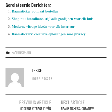
Gerelateerde Berichten:
Raamsticker op maat bestellen
Shop nu: betaalbare, stijlvolle gordijnen voor elk huis
Moderne vitrage ideeën voor elk interieur
Raamstickers: creatieve oplossingen voor privacy
RAAMDECORATIE
JESSE
MORE POSTS
Berichtnavigatie
PREVIOUS ARTICLE
NEXT ARTICLE
MODERNE VITRAGE IDEEËN
RAAMSTICKERS: CREATIEVE