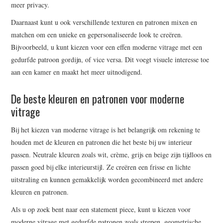
meer privacy.
Daarnaast kunt u ook verschillende texturen en patronen mixen en
matchen om een unieke en gepersonaliseerde look te creëren.
Bijvoorbeeld, u kunt kiezen voor een effen moderne vitrage met een
gedurfde patroon gordijn, of vice versa. Dit voegt visuele interesse toe
aan een kamer en maakt het meer uitnodigend.
De beste kleuren en patronen voor moderne
vitrage
Bij het kiezen van moderne vitrage is het belangrijk om rekening te
houden met de kleuren en patronen die het beste bij uw interieur
passen. Neutrale kleuren zoals wit, crème, grijs en beige zijn tijdloos en
passen goed bij elke interieurstijl. Ze creëren een frisse en lichte
uitstraling en kunnen gemakkelijk worden gecombineerd met andere
kleuren en patronen.
Als u op zoek bent naar een statement piece, kunt u kiezen voor
moderne vitrage met gedurfde patronen zoals strepen, geometrische