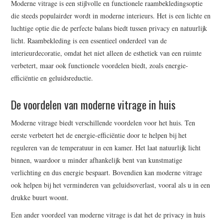
Moderne vitrage is een stijlvolle en functionele raambekledingsoptie
WRITE FOR US –
die steeds populairder wordt in moderne interieurs. Het is een lichte en
luchtige optie die de perfecte balans biedt tussen privacy en natuurlijk
COMPLETE GUIDELINES
licht. Raambekleding is een essentieel onderdeel van de
interieurdecoratie, omdat het niet alleen de esthetiek van een ruimte
verbetert, maar ook functionele voordelen biedt, zoals energie-
efficiëntie en geluidsreductie.
De voordelen van moderne vitrage in huis
Moderne vitrage biedt verschillende voordelen voor het huis. Ten
eerste verbetert het de energie-efficiëntie door te helpen bij het
reguleren van de temperatuur in een kamer. Het laat natuurlijk licht
binnen, waardoor u minder afhankelijk bent van kunstmatige
verlichting en dus energie bespaart. Bovendien kan moderne vitrage
ook helpen bij het verminderen van geluidsoverlast, vooral als u in een
drukke buurt woont.
Een ander voordeel van moderne vitrage is dat het de privacy in huis